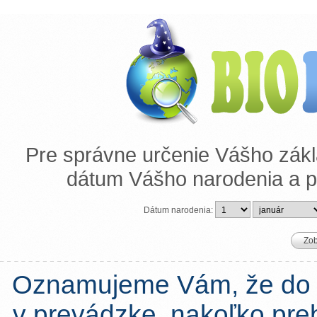
Pre správne určenie Vášho zák
dátum Vášho narodenia a pr
Dátum narodenia:
Zob
Oznamujeme Vám, že do 
v prevádzke, nakoľko preb